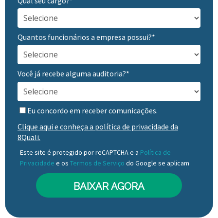
Qual seu cargo?*
Quantos funcionários a empresa possui?*
Você já recebe alguma auditoria?*
Eu concordo em receber comunicações.
Clique aqui e conheça a política de privacidade da
8Quali.
Este site é protegido por reCAPTCHA e a
Política de
Privacidade
e os
Termos de Serviço
do Google se aplicam
BAIXAR AGORA